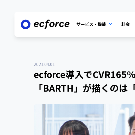
サービス・機能
料金
2021.04.01
ecforce導入でCVR1
「BARTH」が描くのは