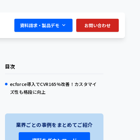
資料請求・製品デモ
お問い合わせ
目次
ecforce導入でCVR165%改善！カスタマイ
ズ性も格段に向上
業界ごとの事例をまとめてご紹介