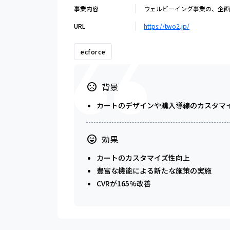
事業内容
ウェルビーイング事業の、企画
URL
https://two2.jp/
ecforce
背景
カートのデザインや購入導線のカスタマ
効果
カートのカスタマイズ性向上
豊富な機能による新たな施策の実施
CVRが165%改善