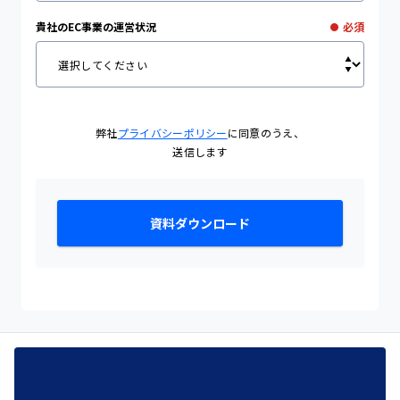
貴社のEC事業の運営状況
必須
●
弊社
プライバシーポリシー
に同意のうえ、
送信します
資料ダウンロード