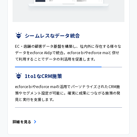
シームレスなデータ統合
EC・店舗の顧客データ基盤を構築し、社内外に存在する様々な
データをecforce AIdpで統合。ecforce biやecforce maと併せ
て利用することでデータの利活用を促進します。
1to1なCRM施策
ecforce biやecforce maの活用でパーソナライズされたCRM施
策やセグメント設定が可能に。確実に成果につながる施策の発
見と実行を支援します。
詳細を見る