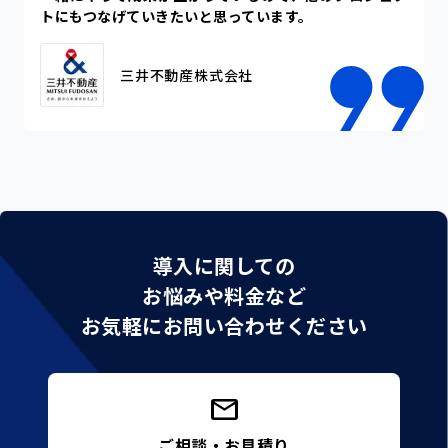
三井不動産株式会社
導入に関しての
お悩みや料金など
お気軽にお問い合わせください
ご相談・お見積り