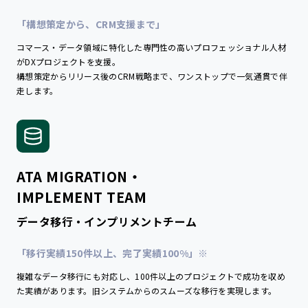
「構想策定から、CRM支援まで」
コマース・データ領域に特化した専門性の高いプロフェッショナル人材
がDXプロジェクトを支援。
構想策定からリリース後のCRM戦略まで、ワンストップで一気通貫で伴
走します。
ATA MIGRATION・
IMPLEMENT TEAM
データ移行・インプリメントチーム
「移行実績150件以上、完了実績100%」※
複雑なデータ移行にも対応し、100件以上のプロジェクトで成功を収め
た実績があります。旧システムからのスムーズな移行を実現します。
※2025年6月時点