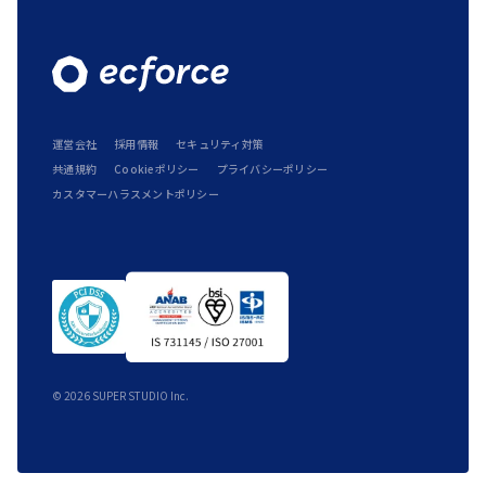
運営会社
採用情報
セキュリティ対策
共通規約
Cookieポリシー
プライバシーポリシー
カスタマーハラスメントポリシー
©
2026
SUPER STUDIO Inc.