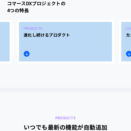
コマースDXプロジェクトの
4つの特長
PRODUCTS
CU
進化し続けるプロダクト
カ
PRODUCTS
いつでも最新の機能が自動追加