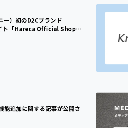
ー）初のD2Cブランド
areca Official Shop」
orce」を導入
」の機能追加に関する記事が公開さ