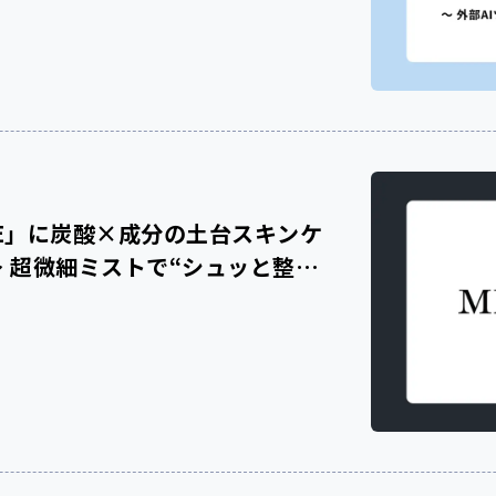
ORE」に炭酸×成分の土台スキンケ
〜 超微細ミストで“シュッと整
Eを期間限定開催！〜