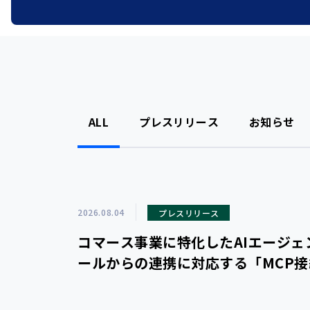
ALL
プレスリリース
お知らせ
2026.08.04
プレスリリース
コマース事業に特化したAIエージェント「
ールからの連携に対応する「MCP接続機能」
た外部AIツールから、ecforceの