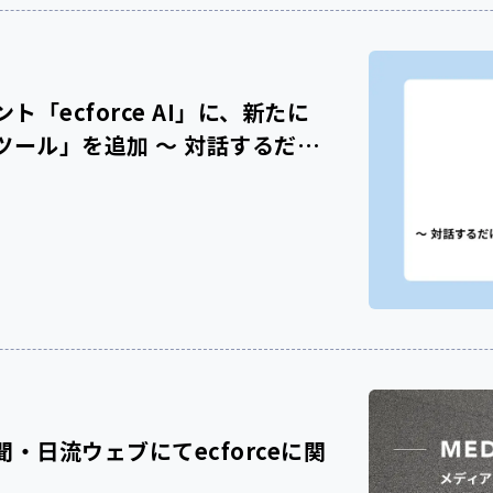
「ecforce AI」に、新たに
ール」を追加 〜 対話するだけ
をその場で作成可能に 〜
日流ウェブにてecforceに関