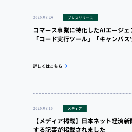
2026.07.24
プレスリリース
コマース事業に特化したAIエージェント
「コード実行ツール」「キャンバスツ
で、業務にあわせたツールや成果物
詳しくはこちら
2026.07.16
メディア
【メディア掲載】日本ネット経済新聞・
する記事が掲載されました