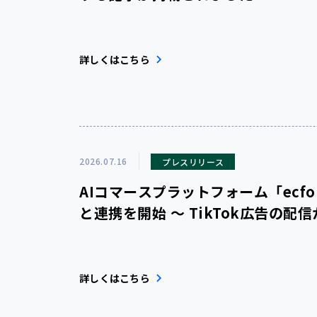
詳しくはこちら
2026.07.16
プレスリリース
AIコマースプラットフォーム「ecforce」
と連携を開始 〜 TikTok広告の配
詳しくはこちら