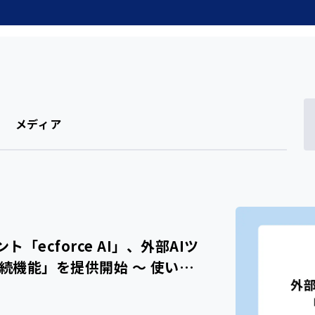
メディア
ecforce AI」、外部AIツ
を提供開始 〜 使い慣れ
データ参照や各種操作が可能に 〜