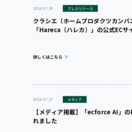
2026.07.28
プレスリリース
クラシエ（ホームプロダクツカンパニ
「Hareca（ハレカ）」の公式ECサイト「H
でAIコマースプラットフォーム「ecf
詳しくはこちら
2026.07.27
メディア
【メディア掲載】「ecforce AI
れました