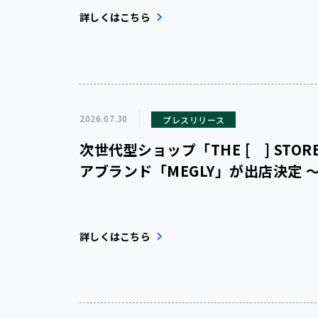
詳しくはこちら
2026.07.30
プレスリリース
次世代型ショップ「THE [ ] ST
アブランド「MEGLY」が出店決定 
う”体験ができるPOP UP STOR
詳しくはこちら