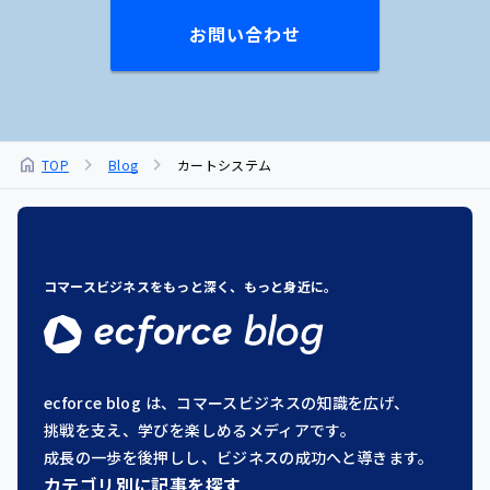
お問い合わせ
chevron_right
chevron_right
home
TOP
Blog
カートシステム
コマースビジネスをもっと深く、もっと身近に。
ecforce blog は、コマースビジネスの知識を広げ、
挑戦を支え、学びを楽しめるメディアです。
成長の一歩を後押しし、ビジネスの成功へと導きます。
カテゴリ別に記事を探す