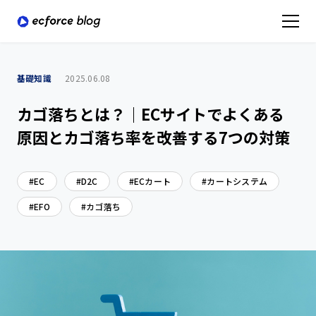
基礎知識
2025.06.08
カゴ落ちとは？｜ECサイトでよくある
原因とカゴ落ち率を改善する7つの対策
EC
D2C
ECカート
カートシステム
EFO
カゴ落ち