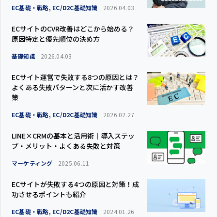
EC基礎・戦略, EC/D2C基礎知識
2026.04.03
ECサイトのCVR改善はどこから始める？
原因特定と優先順位の決め方
基礎知識
2026.04.03
ECサイト運営で失敗する8つの原因とは？
よくある失敗パターンと次に活かす改善
策
EC基礎・戦略, EC/D2C基礎知識
2026.02.27
LINE×CRMの基本と活用術｜導入ステッ
プ・メリット・よくある失敗と対策
マーケティング
2025.06.11
ECサイトが失敗する4つの原因と対策！成
功させるポイントも紹介
EC基礎・戦略, EC/D2C基礎知識
2024.01.26