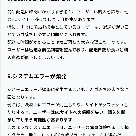
商品配送に時間がかかりすぎると、ユーザーは購入を諦め、他
のECサイトへ移ってしまう可能性があります。
特に、すぐに商品を必要としているユーザーは、配送が遅いこ
とでカゴ落ちしやすい傾向が見られます。
配送に時間がかかることはカゴ落ちの大きな理由の一つです。
ユーザーは迅速な商品到着を望んでおり、配送日数が長いと購
入意欲が低下
してしまいます。
6.システムエラーが頻発
システムエラーが頻繁に発生することも、カゴ落ちの大きな原
因となります。
例えば、決済中にエラーが発生したり、サイトがクラッシュし
たりすると、ユーザーは
ECサイトへの信頼を失い、購入を断
念してしまう可能性が高まります
。
このようなシステムエラーは、ユーザーの購買体験を著しく損
なうため、発生しにくいEC作成プラットフォームを選んだ