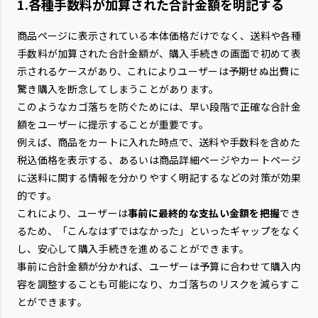
1.各種手数料が加算された合計金額を明記する
商品ページに表示されている本体価格だけでなく、送料や各種
手数料が加算された合計金額が、購入手続きの画面で初めて表
示されるケースがあり、これによりユーザーは予期せぬ出費に
驚き購入を断念してしまうことがあります。
このようなカゴ落ちを防ぐためには、早い段階で正確な合計金
額をユーザーに提示することが重要です。
例えば、商品をカートに入れた時点で、送料や手数料を含めた
税込価格を表示する、あるいは商品詳細ページやカートページ
に送料に関する情報を分かりやすく明記するなどの対策が効果
的です。
これにより、ユーザーは
事前に最終的な支払い金額を把握
でき
るため、「こんなはずではなかった」といったギャップをなく
し、安心して購入手続きを進めることができます。
事前に合計金額が分かれば、ユーザーは予算に合わせて購入内
容を調整することも可能になり、カゴ落ちのリスクを減らすこ
とができます。