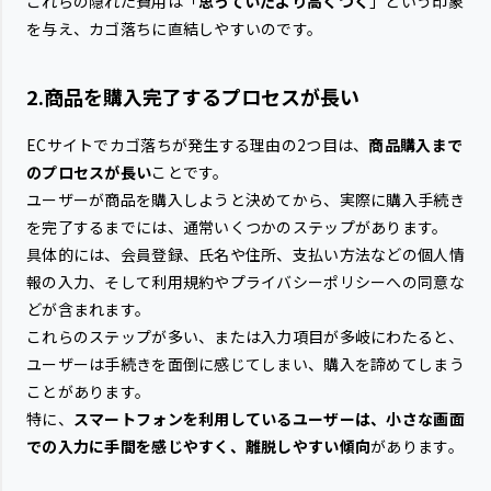
これらの隠れた費用は「
思っていたより高くつく
」という印象
を与え、カゴ落ちに直結しやすいのです。
2.商品を購入完了するプロセスが長い
ECサイトでカゴ落ちが発生する理由の2つ目は、
商品購入まで
のプロセスが長い
ことです。
ユーザーが商品を購入しようと決めてから、実際に購入手続き
を完了するまでには、通常いくつかのステップがあります。
具体的には、会員登録、氏名や住所、支払い方法などの個人情
報の入力、そして利用規約やプライバシーポリシーへの同意な
どが含まれます。
これらのステップが多い、または入力項目が多岐にわたると、
ユーザーは手続きを面倒に感じてしまい、購入を諦めてしまう
ことがあります。
特に、
スマートフォンを利用しているユーザーは、小さな画面
での入力に手間を感じやすく、離脱しやすい傾向
があります。