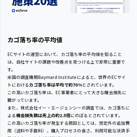
カゴ落ち率の平均値
ECサイトの運営において、カゴ落ち率の平均値を知ること
は、自社サイトの課題や改善点を見つける上で非常に重要で
す。
米国の調査機関Baymard Instituteによると、世界のECサイ
トにおける
カゴ落ち率は平均で約70%
とされています。
この高いカゴ落ち率は、EC事業者にとって大きな機会損失に
繋がっています。
また、株式会社イー・エージェンシーの調査では、カゴ落ちに
よる
機会損失額は売上の約2.5倍
にのぼるとされています。
この高いカゴ落ち率が発生する原因としては、想定外の追加費
用（送料や手数料）、購入プロセスの長さ、利用可能な決済手