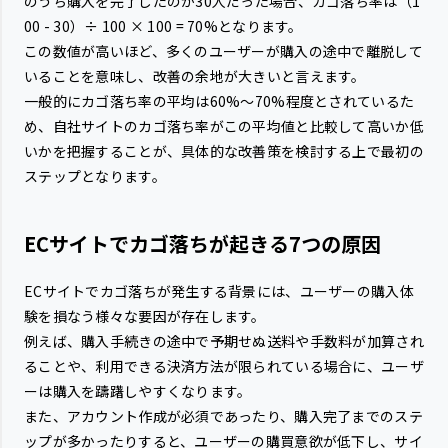
のうち購入を完了したのが30人だった場合、カゴ落ち率は（1
00 - 30）÷ 100 × 100 = 70%となります。
この数値が高いほど、多くのユーザーが購入の途中で離脱して
いることを意味し、改善の余地が大きいと言えます。
一般的にカゴ落ち率の平均は60%〜70%程度とされているた
め、自社サイトのカゴ落ち率がこの平均値と比較して高いか低
いかを把握することが、具体的な改善策を検討する上で最初の
ステップとなります。
ECサイトでカゴ落ちが起きる7つの原因
ECサイトでカゴ落ちが発生する背景には、ユーザーの購入体
験を損なう様々な要因が存在します。
例えば、購入手続きの途中で予期せぬ送料や手数料が加算され
ることや、利用できる決済方法が限られている場合に、ユーザ
ーは購入を躊躇しやすくなります。
また、アカウント作成が必須であったり、購入完了までのステ
ップが多かったりすると、ユーザーの購買意欲が低下し、サイ