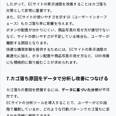
したがって、ECサイトの表示速度を改善することはカゴ落ち
対策として非常に重要です。
また、ECサイトの使いやすさを示すUI（ユーザーインターフ
ェース）もカゴ落ち率に影響を与えます。
ボタンの配置が分かりにくい、商品写真の見せ方が適切でない
など、サイトの使いやすさが不足している場合も、ユーザーが
離脱する原因となります。
快適な購買体験を提供するためには、ECサイトの表示速度の
最適化に加え、ボタン配置や商品写真の見せ方など、UIの改善
にも積極的に取り組むことが求められます。
7.カゴ落ち原因をデータで分析し改善につなげる
カゴ落ちの要因を把握するには、
データに基づいた分析
が不可
欠です。
ECサイトの分析ツールを導入することで、ユーザーがどの段
階で離脱しているか、どのような行動パターンでカゴ落ちに至
るかを詳細に解析できます。