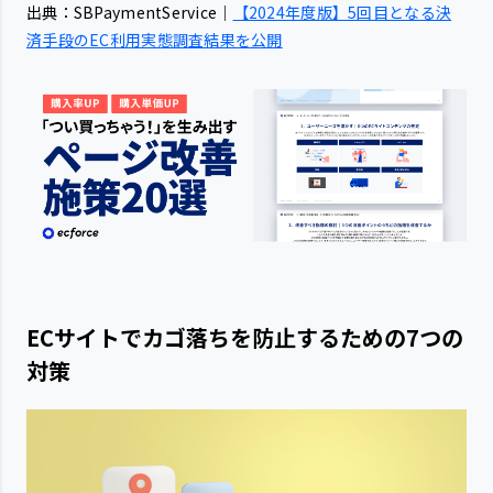
出典：SBPaymentService｜
【2024年度版】5回目となる決
済手段のEC利用実態調査結果を公開
ECサイトでカゴ落ちを防止するための7つの
対策