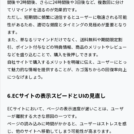
間後や2時間後、さらに24時間後や3日後など、複数回に分け
てリマインドを送るのが効果的です。
ただし、短期間に頻繁に送信するとユーザーに敬遠される可能
性があるため、適切な頻度とタイミングの見極めが重要となり
ます。
また、単なるリマインドだけでなく、送料無料や期間限定割
引、ポイント付与などの特典情報、商品のメリットやレビュー
などを盛り込むことで、購入を後押しできます。
自社サイトで購入するメリットを明確に伝え、ユーザーにとっ
て魅力的な情報を提供することが、カゴ落ちからの回復率向上
につなげましょう。
6.ECサイトの表示スピードとUIの見直し
ECサイトにおいて、ページの表示速度が遅いことは、ユーザ
ーが離脱する大きな原因の一つです。
ページの読み込みに時間がかかると、ユーザーはストレスを感
じ、他のサイトへ移動してしまう可能性が高まります。