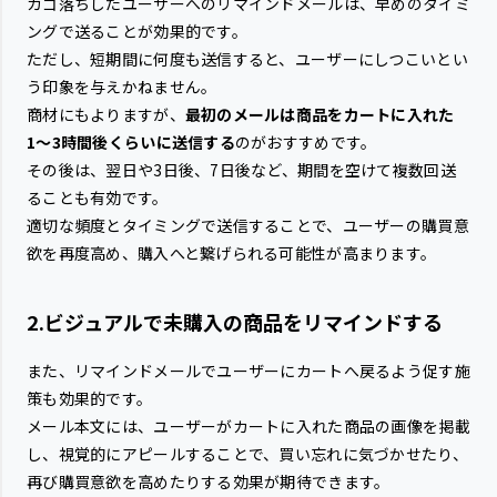
カゴ落ちしたユーザーへのリマインドメールは、早めのタイミ
ングで送ることが効果的です。
ただし、短期間に何度も送信すると、ユーザーにしつこいとい
う印象を与えかねません。
商材にもよりますが、
最初のメールは商品をカートに入れた
1〜3時間後くらいに送信する
のがおすすめです。
その後は、翌日や3日後、7日後など、期間を空けて複数回送
ることも有効です。
適切な頻度とタイミングで送信することで、ユーザーの購買意
欲を再度高め、購入へと繋げられる可能性が高まります。
2.ビジュアルで未購入の商品をリマインドする
また、リマインドメールでユーザーにカートへ戻るよう促す施
策も効果的です。
メール本文には、ユーザーがカートに入れた商品の画像を掲載
し、視覚的にアピールすることで、買い忘れに気づかせたり、
再び購買意欲を高めたりする効果が期待できます。