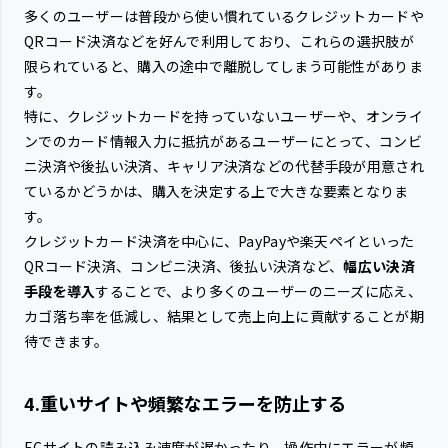
多くのユーザーは普段から使い慣れているクレジットカードや
QRコード決済などを好んで利用しており、これらの選択肢が
限られていると、購入の途中で離脱してしまう可能性がありま
す。
特に、クレジットカードを持っていないユーザーや、オンライ
ンでのカード情報入力に抵抗があるユーザーにとって、コンビ
ニ決済や後払い決済、キャリア決済などの代替手段が用意され
ているかどうかは、購入を決定する上で大きな要素となりま
す。
クレジットカード決済を中心に、PayPayや楽天ペイといった
QRコード決済、コンビニ決済、後払い決済など、
幅広い決済
手段を導入
することで、より多くのユーザーのニーズに応え、
カゴ落ち率を低減し、結果として売上向上に貢献することが期
待できます。
4.重いサイトや頻繁なエラーを防止する
ECサイトの読み込み速度が遅かったり、操作中にエラーが頻