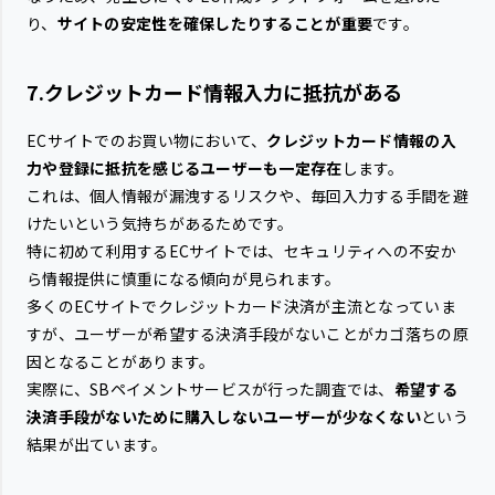
り、
サイトの安定性を確保したりすることが重要
です。
7.クレジットカード情報入力に抵抗がある
ECサイトでのお買い物において、
クレジットカード情報の入
力や登録に抵抗を感じるユーザーも一定存在
します。
これは、個人情報が漏洩するリスクや、毎回入力する手間を避
けたいという気持ちがあるためです。
特に初めて利用するECサイトでは、セキュリティへの不安か
ら情報提供に慎重になる傾向が見られます。
多くのECサイトでクレジットカード決済が主流となっていま
すが、ユーザーが希望する決済手段がないことがカゴ落ちの原
因となることがあります。
実際に、SBペイメントサービスが行った調査では、
希望する
決済手段がないために購入しないユーザーが少なくない
という
結果が出ています。