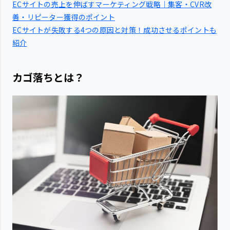
ECサイトの売上を伸ばすマーケティング戦略｜集客・CVR改
善・リピーター獲得のポイント
ECサイトが失敗する4つの原因と対策！成功させるポイントも
紹介
カゴ落ちとは？