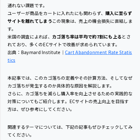
通れない課題です。
ユーザーが商品をカートに入れたにも関わらず、
購入に至らず
サイトを離れてしまう
この現象は、売上の機会損失に直結しま
す。
米国の調査によれば、
カゴ落ち率は平均で約7割にも上る
とさ
れており、多くのECサイトで改善が求められています。
出典：Baymard Institute｜
Cart Abandonment Rate Statis
tics
本記事では、このカゴ落ちの定義やその計算方法、そしてなぜ
カゴ落ちが発生するのか具体的な原因を解説します。
さらに、カゴ落ちを減らし購入率を向上させるための実践的な
対策についてもご紹介します。ECサイトの売上向上を目指す
方は、ぜひ参考にしてください。
関連するテーマについては、下記の記事もぜひチェックしてみ
てください。