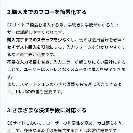
2.購入までのフローを簡素化する
ECサイトで商品を購入する際、手続きに手間がかかるとユー
ザーは離脱しやすくなります。
購入完了までのステップを少なく
し、例えば会員登録を必須と
せず
ゲスト購入を可能に
する、入力フォームを分かりやすくす
るなどの工夫が必要です。
不要な入力項目を省き、入力エラーが起こりにくい設計にする
ことで、ユーザーはストレスなくスムーズに購入を完了できま
す。
また、スマートフォンの小さな画面でも快適に入力できるよ
う、UI/UXの改善も重要です。
3.さまざまな決済手段に対応する
ECサイトにおいて、ユーザーの利便性を高め、カゴ落ちを防
ぐ上で、多様な決済手段を提供することは非常に重要です。