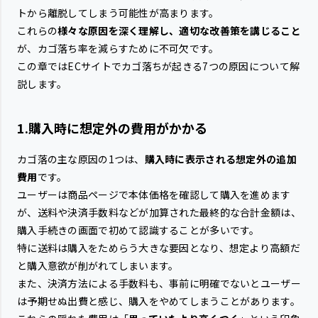
トから離脱してしまう可能性が高まります。
これらの
様々な原因を深く理解し、適切な改善策を講じること
が、カゴ落ち率を減らすために不可欠です。
この章ではECサイトでカゴ落ちが起きる7つの原因について解
説します。
1.購入時に想定外の費用がかかる
カゴ落の主な原因の1つは、
購入時に表示される想定外の追加
費用
です。
ユーザーは商品ページで本体価格を確認して購入を進めます
が、送料や決済手数料などが加算された最終的な合計金額は、
購入手続きの画面で初めて認識することが多いです。
特に送料は購入をためらう大きな要因となり、想定より高額だ
と購入意欲が削がれてしまいます。
また、決済方法による手数料も、事前に明確でないとユーザー
は予期せぬ出費と感じ、購入をやめてしまうことがあります。