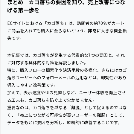
まとめ｜カゴ落ちの要因を知り、売上改善につな
げる第一歩を
ECサイトにおける「カゴ落ち」は、訪問者の約70％がカート
に商品を入れても購入に至らないという、非常に大きな機会損
失です。
本記事では、カゴ落ちが発生する代表的な7つの要因と、それ
に対応する具体的な対策を解説しました。
特に、購入フローの簡素化や決済手段の多様化、さらにはカゴ
落ちユーザーへのフォローメールの活用などは、即効性があり
導入しやすい改善策です。
加えて、表示速度やUIの見直しなど、ユーザー体験を向上させ
る工夫も、カゴ落ちを防ぐ上で欠かせません。
重要なのは、カゴ落ちを単なる「離脱」として捉えるのではな
く、「売上につながる可能性が高いユーザーの離脱」として、
データをもとに要因を分析し、継続的に改善することです。