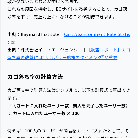
段が少ないことなどが挙げられます。
これらの原因を特定し、ECサイトを改善することで、カゴ落
ち率を下げ、売上向上につなげることが期待できます。
出典：Baymard Institute｜
Cart Abandonment Rate Statis
tics
出典：株式会社イー・エージェンシー｜
【調査レポート】カゴ
落ち率の改善には“リカバリー施策のタイミング”が重要
カゴ落ち率の計算方法
カゴ落ち率の計算方法はシンプルで、以下の計算式で算出でき
ます。
「
（カートに入れたユーザー数 - 購入を完了したユーザー数）
÷ カートに入れたユーザー数 × 100
」
例えば、100人のユーザーが商品をカートに入れたとして、そ