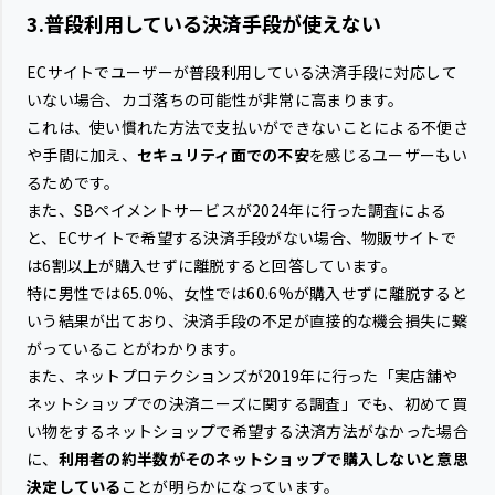
3.普段利用している決済手段が使えない
ECサイトでユーザーが普段利用している決済手段に対応して
いない場合、カゴ落ちの可能性が非常に高まります。
これは、使い慣れた方法で支払いができないことによる不便さ
や手間に加え、
セキュリティ面での不安
を感じるユーザーもい
るためです。
また、SBペイメントサービスが2024年に行った調査による
と、ECサイトで希望する決済手段がない場合、物販サイトで
は6割以上が購入せずに離脱すると回答しています。
特に男性では65.0%、女性では60.6%が購入せずに離脱すると
いう結果が出ており、決済手段の不足が直接的な機会損失に繋
がっていることがわかります。
また、ネットプロテクションズが2019年に行った「実店舗や
ネットショップでの決済ニーズに関する調査」でも、初めて買
い物をするネットショップで希望する決済方法がなかった場合
に、
利用者の約半数がそのネットショップで購入しないと意思
決定している
ことが明らかになっています。