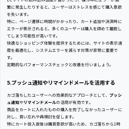
繁に発生したりすると、ユーザーはストレスを感じて購入意欲
を失います。
特に、ページ遷移に時間がかかったり、カート追加や決済時に
エラーが表示されると、多くのユーザーは購入を諦めて離脱し
てしまう可能性が高いです。
快適なショッピング体験を提供するためには、サイトの表示速
度を最適化し、システムエラーを減らす対策が非常に重要で
す。
定期的なパフォーマンスチェックと改善を行いましょう。
5.プッシュ通知やリマインドメールを活用する
カゴ落ちしたユーザーへの効果的なアプローチとして、
プッシ
ュ通知
や
リマインドメール
の活用が有効です。
商品をカートに入れたものの購入を完了しなかったユーザーに
対し、買い忘れや再検討を促します。
特にカート投入直後は購買意欲が高いため、カゴ落ちから1時