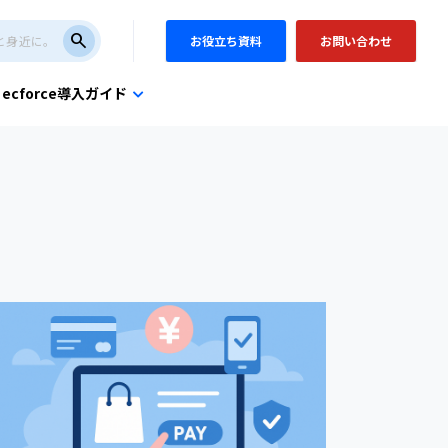
search
お役立ち資料
お問い合わせ
ecforce導入ガイド