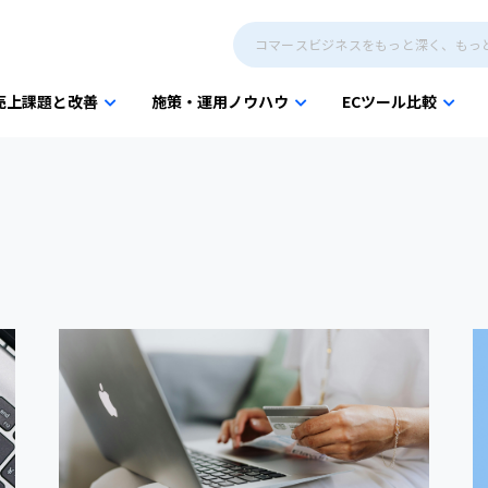
売上課題と改善
施策・運用ノウハウ
ECツール比較