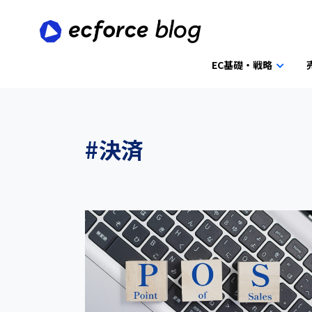
EC基礎・戦略
#決済