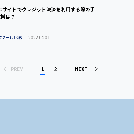
ECサイトでクレジット決済を利用する際の手
数料は？
Cツール比較
2022.04.01
1
2
NEXT
PREV
。