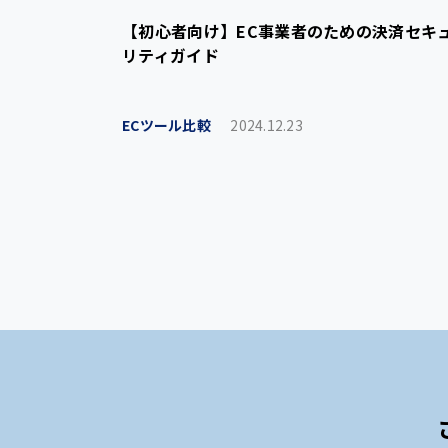
【初心者向け】EC事業者のための決済セキ
リティガイド
ECツール比較
2024.12.23