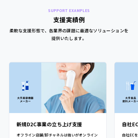
SUPPORT EXAMPLES
支援実績例
柔軟な支援形態で、各業界の課題に最適なソリューションを
提供いたします。
新規D2C事業の立ち上げ支援
自社E
オフライン店舗/卸チャネルは強いがオンライン
自社EC