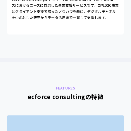
ズにおけるニーズに対応した事業支援サービスです。自社D2C事業
とクライアント支援で培ったノウハウを基に、デジタルチャネル
を中心とした販売からデータ活用まで一貫して支援します。
FEATURES
ecforce consultingの特徴