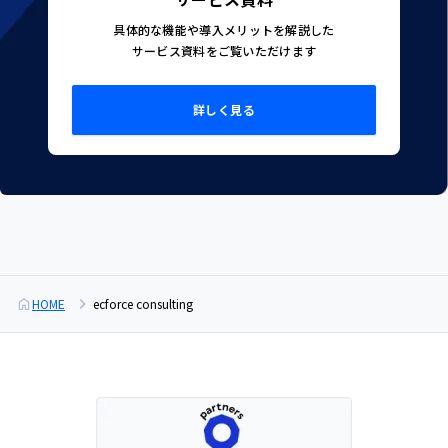
具体的な機能や導入メリットを解説した
サービス資料をご覧いただけます
詳しく見る
HOME
ecforce consulting