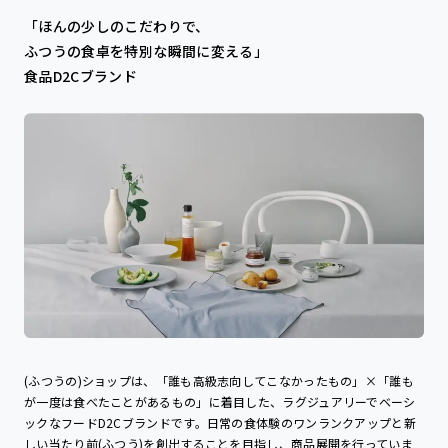
「ほんの少しのこだわりで、
ふつうの食卓を特別な瞬間に変える」
食品D2Cブランド
(ふつうの)ショップは、「誰も高級志向してこなかったもの」×「誰も
が一度は食べたことがあるもの」に着目した、ラグジュアリーでベーシ
ックなフードD2Cブランドです。日常の食体験のワンランクアップと新
しい当たり前(ふつう)を創出することを目指し、商品展開を行っていま