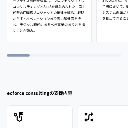
STUDIO入社
ープライズ部門を管掌し、プロフェッショナル
全般において、
コンサルティングとSaaSを組み合わせた、次世
システム両面か
代型のIT戦略プロジェクトの推進を統括。戦略
を創出できること
からIT・オペレーションまで高い解像度を持
ち、デジタル時代にあるべき事業のあり方を描
くことが強み​。​
ecforce consultingの支援内容