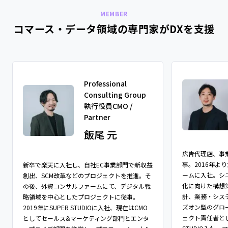
MEMBER
コマース・データ領域の専門家がDXを支援
Professional
Consulting Group
執行役員CMO /
Partner
飯尾 元
広告代理店、事
事。2016年よ
新卒で楽天に入社し、自社EC事業部門で新収益
ームに入社。シ
創出、SCM改革などのプロジェクトを推進。そ
化に向けた構想
の後、外資コンサルファームにて、デジタル戦
計、業務・シス
略領域を中心としたプロジェクトに従事。
ズオン型のグロ
2019年にSUPER STUDIOに入社、現在はCMO
ェクト責任者とし
としてセールス&マーケティング部門とエンタ