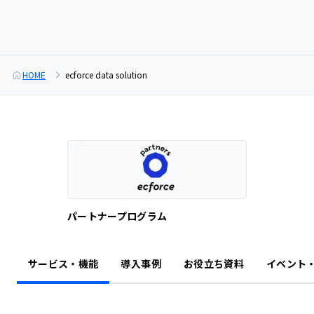
HOME
ecforce data solution
パートナープログラム
サービス・機能
導入事例
お役立ち資料
イベント