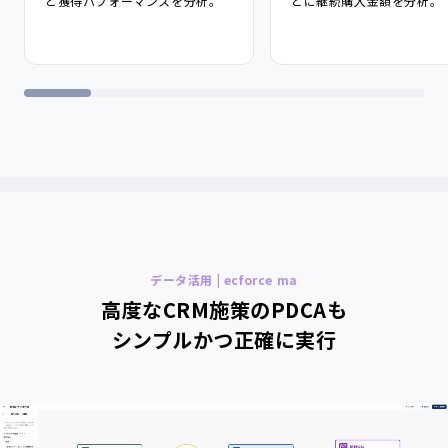
ど獲得パフォーマンスを分析。
とに継続購入金額を分析。
データ活用 | ecforce ma
高度なCRM施策のPDCAも
シンプルかつ正確に実行