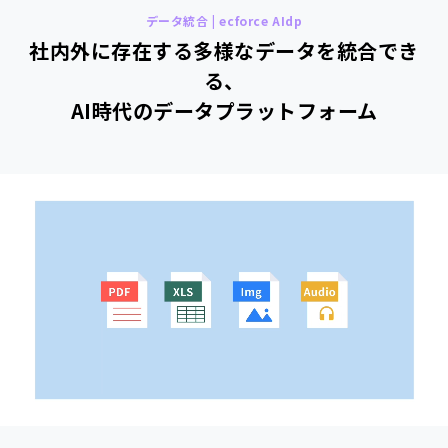
データ統合 | ecforce AIdp
社内外に存在する多様なデータを統合でき
る、
AI時代のデータプラットフォーム