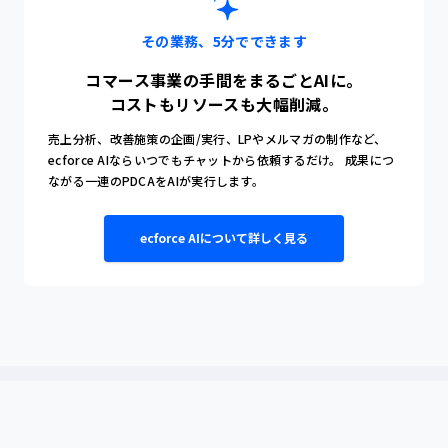
その業務、5分でできます
コマース事業の手間をまるごとAIに。
コストもリソースも大幅削減。
売上分析、改善施策の企画/実行、LPやメルマガの制作など、
ecforce AIならいつでもチャットから依頼するだけ。
成果につ
ながる一連のPDCAをAIが実行します。
ecforce AIについて詳しく見る