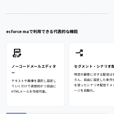
ecforce maで利用できる代表的な機能
ノーコードメールエディタ
セグメント・シナリオ
ー
特定の顧客に対する配信は
ろん、自由に設定した条件
テキストや画像を選択し設定し
を使ったシナリオ配信でメ
ていくだけで直感的かつ自由に
ージを自動化。
HTMLメールを作成可能。