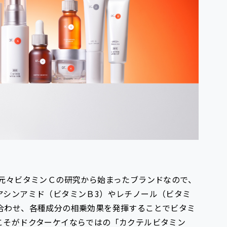
は元々ビタミンＣの研究から始まったブランドなので、
アシンアミド（ビタミンＢ3）やレチノール（ビタミ
合わせ、各種成分の相乗効果を発揮することでビタミ
こそがドクターケイならではの「カクテルビタミン