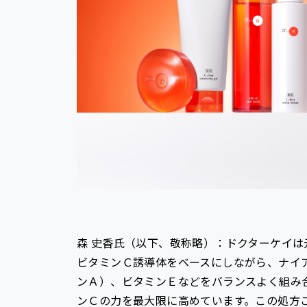
森 史香氏（以下、敬称略）：ドクターケイ
ビタミンＣ誘導体をベースにしながら、ナイ
ンＡ）、ビタミンＥなどをバランスよく組み
ンＣの力を最大限に高めています。この処方