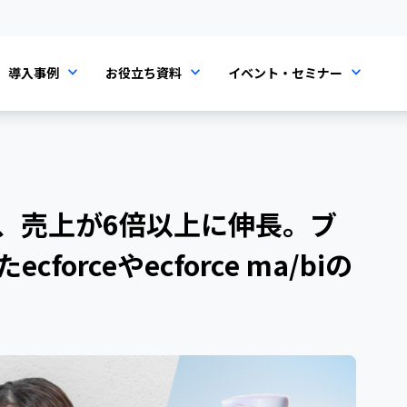
導入事例
お役立ち資料
イベント・セミナー
、売上が6倍以上に伸長。ブ
orceやecforce ma/biの