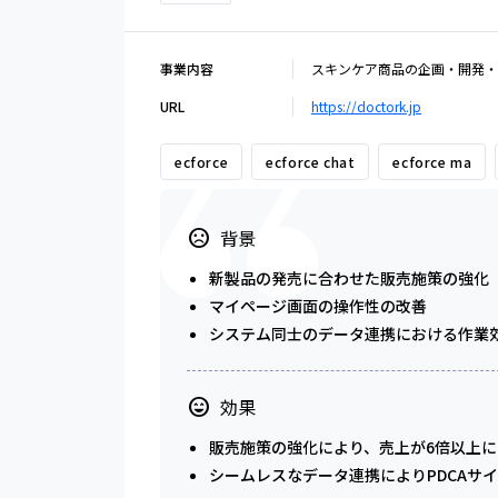
事業内容
スキンケア商品の企画・開発・
URL
https://doctork.jp
ecforce
ecforce chat
ecforce ma
背景
新製品の発売に合わせた販売施策の強化
マイページ画面の操作性の改善
システム同士のデータ連携における作業
効果
販売施策の強化により、売上が6倍以上に
シームレスなデータ連携によりPDCAサ