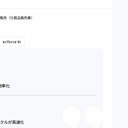
販売（化粧品販売業）
ecforce bi
効率化
イクルが高速化