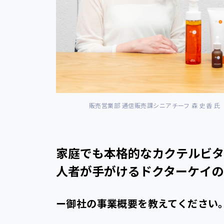
販売営業部 通信販売課シニアチーフ 森 史香 氏
家庭でも本格的なカクテルビタ
人者が手がけるドクターケイの
ー御社の事業概要を教えてください