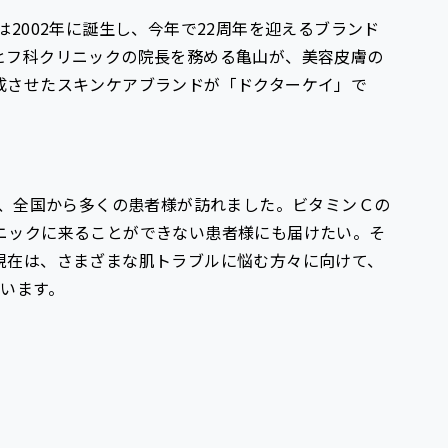
2002年に誕生し、今年で22周年を迎えるブランド
ヒフ科クリニックの院長を務める亀山が、美容皮膚の
成させたスキンケアブランドが「ドクターケイ」で
は、全国から多くの患者様が訪れました。ビタミンＣの
ニックに来ることができない患者様にも届けたい。そ
現在は、さまざまな肌トラブルに悩む方々に向けて、
います。