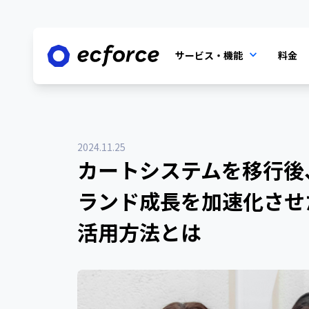
サービス・機能
料金
2024.11.25
カートシステムを移行後
ランド成長を加速化させたecf
活用方法とは