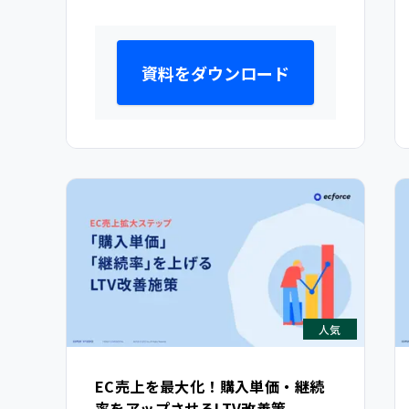
資料をダウンロード
人気
EC売上を最大化！購入単価・継続
率をアップさせるLTV改善策