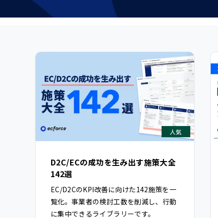
人気
D2C/ECの成功を生み出す施策大全
142選
EC/D2CのKPI改善に向けた142施策を一
覧化。事業者の検討工数を削減し、行動
に集中できるライブラリーです。