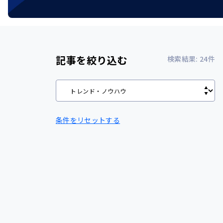
記事を絞り込む
検索結果:
24
件
条件をリセットする