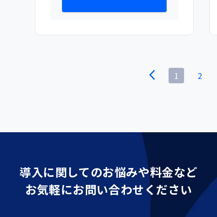
1
2
導入に関しての
お悩みや料金など
お気軽にお問い合わせください