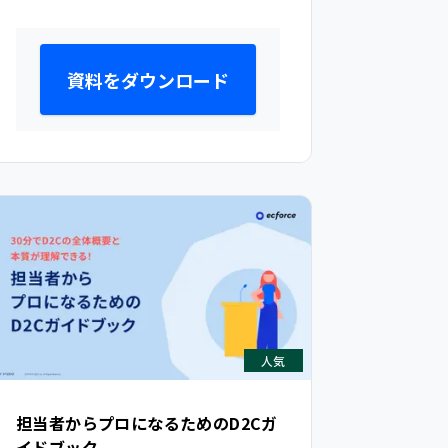
資料をダウンロード
人気
担当者からプロになるためのD2Cガ
イドブック