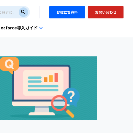
search
お役立ち資料
お問い合わせ
ecforce導入ガイド