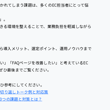
かれてしまう課題は、多くのEC担当者にとって悩
」。
できる環境を整えることで、業務負担を軽減しながら
ら
導入メリット
、
選定ポイント
、
運用ノウハウ
まで
い」「FAQページを改善したい」と考えているEC
ぜひ最後までご覧ください。
ぜひ参考にしてください。
の切り返しトーク例と対応策
の3つの課題と対策とは？