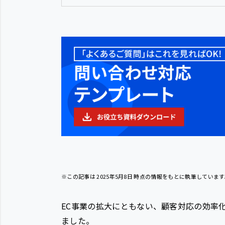
※この記事は
2025年5月8日
時点の情報をもとに執筆しています
EC事業の拡大にともない、顧客対応の効率
ました。