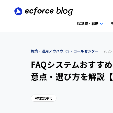
EC基礎・戦略
施策・運用ノウハウ, CS・コールセンター
2025.
FAQシステムおすす
意点・選び方を解説【
業務効率化