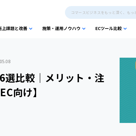
売上課題と改善
施策・運用ノウハウ
ECツール比較
05.08
め6選比較｜メリット・注
EC向け】