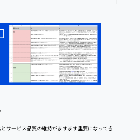
。
化とサービス品質の維持がますます重要になってき