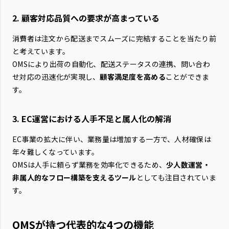
2. 顧客対応品質への要求が高まっている
消費者は注文から配送までスムーズに完結することを当たり前
と考えています。
OMSにより出荷の自動化、配送ステータスの連携、問い合わ
せ対応の迅速化が実現し、
顧客満足度を高める
ことができま
す。
3. EC運営における人手不足と属人化の解消
EC事業の拡大に伴い、業務量は増加する一方で、人材確保は
年々難しくなっています。
OMSは人手に頼らず業務を効率化できるため、
少人数運営・
非属人的なフロー構築を支えるツール
としても注目されていま
す。
OMSが持つ代表的な4つの機能