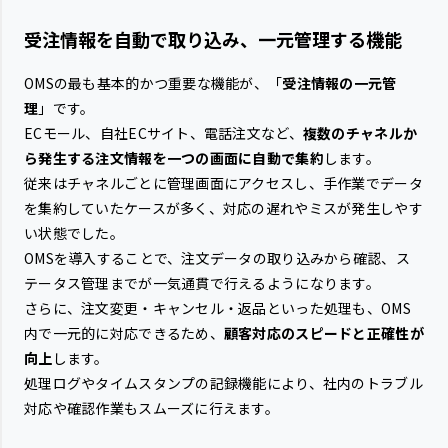
受注情報を自動で取り込み、一元管理する機能
OMSの最も基本的かつ重要な機能が、「
受注情報の一元管
理
」です。
ECモール、自社ECサイト、電話注文など、
複数のチャネルか
ら発生する注文情報を一つの画面に自動で集約
します。
従来はチャネルごとに管理画面にアクセスし、手作業でデータ
を集約していたケースが多く、対応の遅れやミスが発生しやす
い状態でした。
OMSを導入することで、注文データの取り込みから確認、ス
テータス管理までが一気通貫で行えるようになります。
さらに、注文変更・キャンセル・返品といった処理も、OMS
内で一元的に対応できるため、
顧客対応のスピードと正確性が
向上
します。
処理ログやタイムスタンプの記録機能により、社内のトラブル
対応や確認作業もスムーズに行えます。