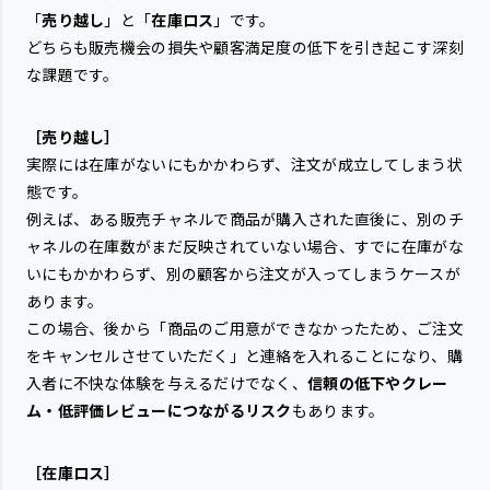
「
売り越し
」と「
在庫ロス
」です。
どちらも販売機会の損失や顧客満足度の低下を引き起こす深刻
な課題です。
［売り越し］
実際には在庫がないにもかかわらず、注文が成立してしまう状
態です。
例えば、ある販売チャネルで商品が購入された直後に、別のチ
ャネルの在庫数がまだ反映されていない場合、すでに在庫がな
いにもかかわらず、別の顧客から注文が入ってしまうケースが
あります。
この場合、後から「商品のご用意ができなかったため、ご注文
をキャンセルさせていただく」と連絡を入れることになり、購
入者に不快な体験を与えるだけでなく、
信頼の低下やクレー
ム・低評価レビューにつながるリスク
もあります。
［在庫ロス］