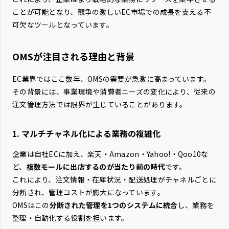
ことが可能となり、競争の激しいEC市場での成長を支える不
可欠なツールとなっています。
OMSが注目される理由と背景
EC業界ではここ数年、OMSの需要が急激に高まっています。
その背景には、事業環境や消費者ニーズの変化により、従来の
注文管理方法では限界が生じていることがあります。
1. マルチチャネル化による業務の複雑化
企業は自社ECに加え、楽天・Amazon・Yahoo!・Qoo10な
ど、
複数モールに出店するのが当たり前の時代
です。
これにより、注文情報・在庫状況・配送処理がチャネルごとに
分断され、管理コストが膨大になっています。
OMSはこの
分断された管理を1つのシステムに統合
し、業務を
整理・自動化する役割を担います。