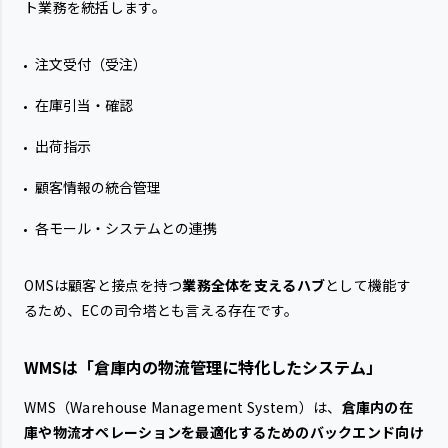
ト業務を統括します。
注文受付（受注）
在庫引当・確認
出荷指示
顧客情報の統合管理
各モール・システムとの連携
OMSは顧客と接点を持つ
業務全体を支えるハブ
として機能す
るため、ECの司令塔とも言える存在です。
WMSは「倉庫内の物流管理に特化したシステム」
WMS（Warehouse Management System）は、
倉庫内の在
庫や物流オペレーションを最適化するためのバックエンド向け