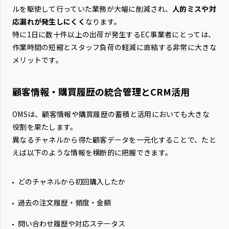
ルを駆使して行っていた業務が大幅に削減され、
人的ミスや対
応漏れが発生しにくく
なります。
特に1日に数十件以上の出荷が発生するEC事業者にとっては、
作業時間の短縮とスタッフ負荷の軽減に直結する非常に大きな
メリットです。
顧客情報・購買履歴の統合管理とCRM活用
OMSは、顧客情報や購買履歴の蓄積と活用においても大きな
役割を果たします。
異なるチャネルから得た顧客データを一元化することで、たと
えば以下のような情報を横断的に把握できます。
どのチャネルから初回購入したか
過去の注文履歴・頻度・金額
問い合わせ履歴や対応ステータス