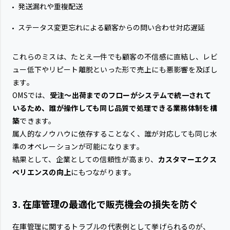
発送漏れや重複配送
ステータス変更忘れによる顧客からの問い合わせ対応遅延
これらのミスは、たとえ一件でも顧客の不信感に直結し、レビ
ュー低下やリピート離脱といった形で売上にも悪影響を及ぼし
ます。
OMSでは、
受注〜出荷までのフローがシステムで統一されて
いるため、誰が操作しても同じ品質で処理できる業務体制を構
築
できます。
属人的なノウハウに依存することなく、誰が対応しても同じ水
準のオペレーションが可能になります。
結果として、企業としての信頼性が高まり、
カスタマーエクス
ペリエンスの向上
にもつながります。
3. 在庫管理の最適化で販売機会の損失を防ぐ
在庫管理に関するトラブルの代表例として挙げられるのが、