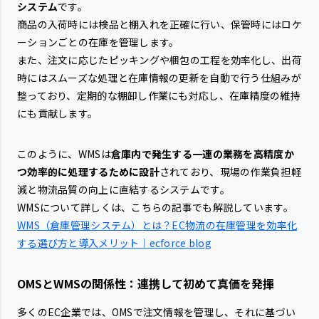
システム
です。
商品の入荷時には検品と棚入れを正確に行い、保管時にはロケ
ーションごとの在庫を管理します。
また、注文に応じたピッキングや梱包の工程を効率化し、出荷
時にはスムーズな処理と在庫情報の更新を自動で行う仕組みが
整っており、定期的な棚卸し作業にも対応し、在庫精度の維持
にも貢献します。
このように、WMSは
倉庫内で発生する一連の業務を高精度か
つ効率的に処理するために設計
されており、現場の作業負担軽
減と物流品質の向上に直結するシステムです。
WMSについて詳しくは、こちらの記事でも解説しています。
WMS（倉庫管理システム）とは？EC物流の在庫管理を効率化
する選び方と導入メリット｜ecforce blog
OMSとWMSの関係性：連携して初めて真価を発揮
多くのEC企業では、OMSで注文情報を管理し、それに基づい