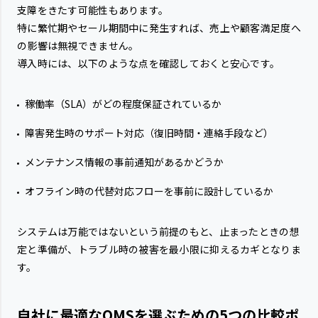
支障をきたす可能性もあります。
特に繁忙期やセール期間中に発生すれば、売上や顧客満足度へ
の影響は無視できません。
導入時には、以下のような点を確認しておくと安心です。
稼働率（SLA）がどの程度保証されているか
障害発生時のサポート対応（復旧時間・連絡手段など）
メンテナンス情報の事前通知があるかどうか
オフライン時の代替対応フローを事前に設計しているか
システムは万能ではないという前提のもと、止まったときの想
定と準備が、トラブル時の被害を最小限に抑えるカギとなりま
す。
自社に最適なOMSを選ぶための5つの比較ポ