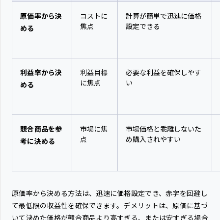
原価率から決
コストに
計算が簡単で迅速に価格
焦点
設定できる
める
利益率から決
利益目標
必要な利益を確保しやす
に焦点
い
める
競合商品を参
市場に焦
市場価格と乖離しないた
点
め購入されやすい
考に決める
原価率から決める方法は、迅速に価格設定でき、赤字を回避し
て最低限の収益性を確保できます。デメリットは、原価に基づ
いて決めた価格が競合商品より高すぎる、または安すぎる場合