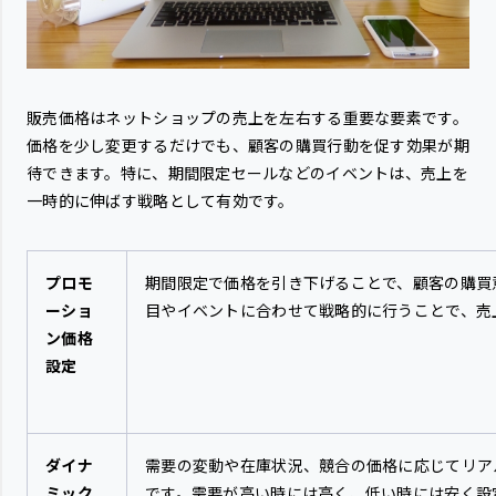
販売価格はネットショップの売上を左右する重要な要素です。
価格を少し変更するだけでも、顧客の購買行動を促す効果が期
待できます。特に、期間限定セールなどのイベントは、売上を
一時的に伸ばす戦略として有効です。
プロモ
期間限定で価格を引き下げることで、顧客の購買
ーショ
目やイベントに合わせて戦略的に行うことで、売
ン価格
設定
ダイナ
需要の変動や在庫状況、競合の価格に応じてリア
ミック
です。需要が高い時には高く、低い時には安く設