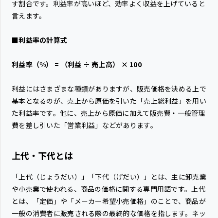
す割合です。利益率が高いほど、効率よく収益を上げていると
言えます。
■利益率の計算式
利益率（%） = （利益 ÷ 売上高） × 100
利益にはさまざまな種類がありますが、販売価格を決める上で
基本となるのが、売上から原価を引いた「売上総利益」を用い
た利益率です。他に、売上から原価に加えて販売費・一般管理
費を差し引いた「営業利益」などがあります。
上代・下代とは
「上代（じょうだい）」「下代（げだい）」とは、主に卸売業
や小売業で使われる、商品の価格に関する専門用語です。上代
とは、「定価」や「メーカー希望小売価格」のことで、商品が
一般の消費者に販売される際の最終的な価格を指します。ネッ