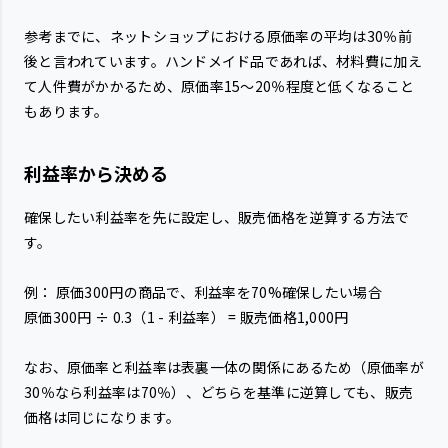
参考までに、ネットショップにおける原価率の平均は30％前
後と言われています。ハンドメイド品であれば、材料費に加え
て人件費がかかるため、原価率15〜20％程度と低くなること
もあります。
利益率から決める
確保したい利益率を先に設定し、販売価格を逆算する方法で
す。
例： 原価300円の商品で、利益率を70%確保したい場合
原価300円 ÷ 0.3（1 - 利益率） = 販売価格1,000円
なお、原価率と利益率は表裏一体の関係にあるため（原価率が
30％なら利益率は70％）、どちらを基準に逆算しても、販売
価格は同じになります。