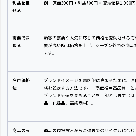
利益を乗
例：原価300円 + 利益700円 = 販売価格1,000円
せる
需要で決
顧客の需要や人気に応じて価格を変動させる方
める
要が高い時は価格を上げ、シーズン外れの商品
ます。
名声価格
ブランドイメージを意図的に高めるために、原
法
格を設定する方法です。「高価格＝高品質」と
ブランド価値を高めることを目的とします（例
品、化粧品、高級商材）。
商品のラ
商品の市場投入から衰退までのサイクルに合わ