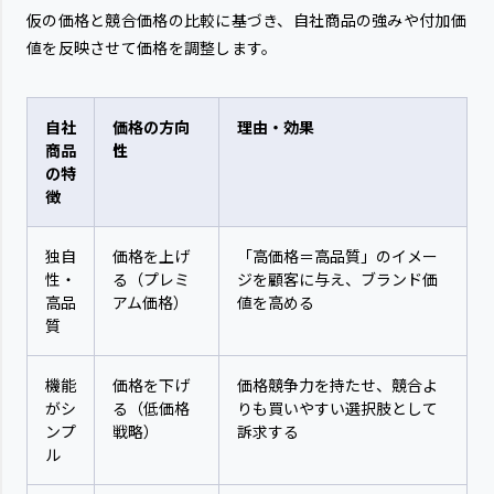
仮の価格と競合価格の比較に基づき、自社商品の強みや付加価
値を反映させて価格を調整します。
自社
価格の方向
理由・効果
商品
性
の特
徴
独自
価格を上げ
「高価格＝高品質」のイメー
性・
る（プレミ
ジを顧客に与え、ブランド価
高品
アム価格）
値を高める
質
機能
価格を下げ
価格競争力を持たせ、競合よ
がシ
る（低価格
りも買いやすい選択肢として
ンプ
戦略）
訴求する
ル