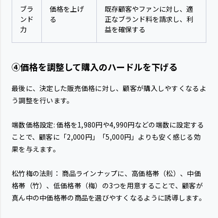
ブラ
価格を上げ
既存顧客やファンに対し、適
ンド
る
正なブランド料を請求し、利
力
益を確保する
④価格を調整して購入のハードルを下げる
最後に、決定した販売価格に対し、顧客が購入しやすくなるよ
う調整を行います。
端数価格設定: 価格を1,980円や4,990円などの端数に設定する
ことで、顧客に「2,000円」「5,000円」よりも安く感じる効
果を与えます。
松竹梅の法則： 商品ラインナップに、高価格帯（松）、中価
格帯（竹）、低価格帯（梅）の3つを用意することで、顧客が
真ん中の中価格帯の商品を選びやすくなるように誘導します。