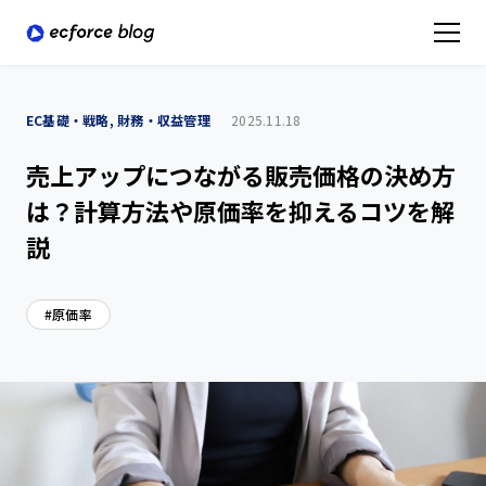
EC基礎・戦略, 財務・収益管理
2025.11.18
売上アップにつながる販売価格の決め方
は？計算方法や原価率を抑えるコツを解
説
原価率