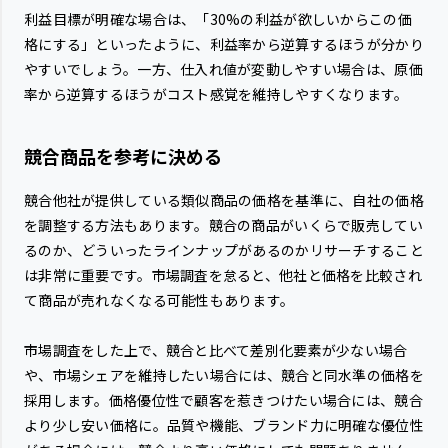
利益目標が明確な場合は、「30%の利益が欲しいからこの価
格にする」といったように、利益率から逆算するほうが分かり
やすいでしょう。一方、仕入れ値が変動しやすい場合は、原価
率から逆算するほうがコスト感覚を維持しやすくなります。
競合商品を参考に決める
競合他社が提供している類似商品の価格を基準に、自社の価格
を調整する方法もあります。競合の商品がいくらで販売してい
るのか、どういったラインナップがあるのかリサーチすること
は非常に重要です。市場調査を怠ると、他社と価格を比較され
て商品が売れなくなる可能性もあります。
市場調査をした上で、競合と比べて差別化要素が少ない場合
や、市場シェアを維持したい場合には、競合と同水準の価格を
採用します。価格優位性で顧客を惹きつけたい場合には、競合
より少し安い価格に。品質や機能、ブランド力に明確な優位性