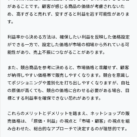
があることです。顧客が感じる商品の価値が考慮されないた
め、高すぎると売れず、安すぎると利益を逃す可能性がありま
す。
利益率から決める方法は、確保したい利益を反映した価格設定
ができる一方で、設定した価格が市場の相場から外れている可
能性があり、売上不振につながることがあります。
また、競合商品を参考に決めると、市場価格と乖離せず、顧客
が納得しやすい価格帯で販売しやすくなります。競合を意識し
てポジショニングや差別化を打ち出しやすくなりますが、自社
の原価が高くても、競合の価格に合わせる必要がある場合、目
標とする利益率を確保できない恐れがあります。
これらのメリットとデメリットを踏まえ、ネットショップの販
売価格は、「原価・利益」の視点と「市場・顧客」の視点を組
み合わせた、総合的なアプローチで決定するのが理想的です。