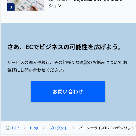
ション
3
さあ、ECでビジネスの可能性を広げよう。
サービスの導入や移行、その他様々な運営のお悩みについて
お
気軽にお問い合わせください。
お問い合わせ
chevron_right
chevron_right
chevron_right
home
TOP
Blog
プロダクト
パーソナライズD2Cのデメリット