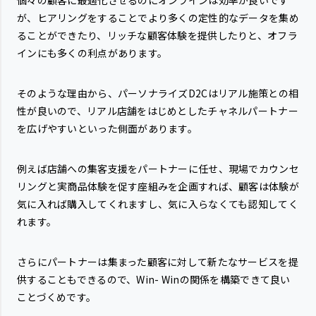
個々の顧客に最適化させるのにオンラインは効率が良いです
が、ヒアリングをすることでより多くの定性的なデータを集め
ることができたり、リッチな顧客体験を提供したりと、オフラ
インにも多くの利点があります。
そのような理由から、パーソナライズD2Cはリアル施策との相
性が良いので、リアル店舗をはじめとしたチャネルパートナー
を広げやすいといった側面があります。
例えば店舗への集客支援をパートナーに任せ、現場でカウンセ
リングと実商品体験を促す座組みを企画すれば、顧客は体験が
気に入れば購入してくれますし、気に入らなくても認知してく
れます。
さらにパートナーは集まった顧客に対して新たなサービスを提
供することもできるので、Win- Winの関係を構築できて良い
ことづくめです。