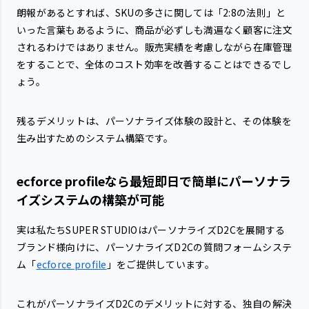
朗報があるとすれば、SKUの多さに関しては「2:8の法則」と
いった言葉もあるように、商品が必ずしも満遍なく顧客に注文
されるわけではありません。販売実績を考慮しながら在庫管理
をすることで、全体のコスト効率を改善することはできるでし
ょう。
残るデメリットは、パーソナライズ体験の設計と、その体験を
生み出すためのシステム構築です。
ecforce profileなら最短即日で簡単にパーソナラ
イズシステムの構築が可能
実は私たちSUPER STUDIOはパーソナライズD2Cを展開する
ブランド様向けに、パーソナライズD2Cの質問フォームシステ
ム「
ecforce profile
」をご提供しています。
これがパーソナライズD2Cのデメリットに対する、独自の解決