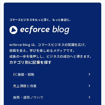
コマースビジネスをもっと深く、もっと身近に。
ecforce blog は、コマースビジネスの知識を広げ、
挑戦を支え、学びを楽しめるメディアです。
成長の一歩を後押しし、ビジネスの成功へと導きます。
カテゴリ別に記事を探す
chevron_right
EC基礎・戦略
chevron_right
売上課題と改善
chevron_right
施策・運用ノウハウ