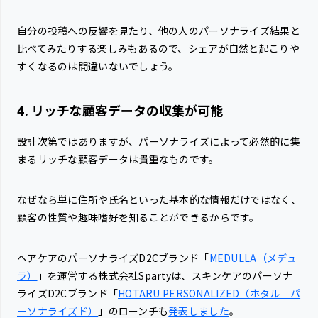
自分の投稿への反響を見たり、他の人のパーソナライズ結果と
比べてみたりする楽しみもあるので、シェアが自然と起こりや
すくなるのは間違いないでしょう。
4. リッチな顧客データの収集が可能
設計次第ではありますが、パーソナライズによって必然的に集
まるリッチな顧客データは貴重なものです。
なぜなら単に住所や氏名といった基本的な情報だけではなく、
顧客の性質や趣味嗜好を知ることができるからです。
ヘアケアのパーソナライズD2Cブランド「
MEDULLA（メデュ
ラ）
」を運営する株式会社Spartyは、スキンケアのパーソナ
ライズD2Cブランド「
HOTARU PERSONALIZED（ホタル パ
ーソナライズド）
」のローンチも
発表しました
。