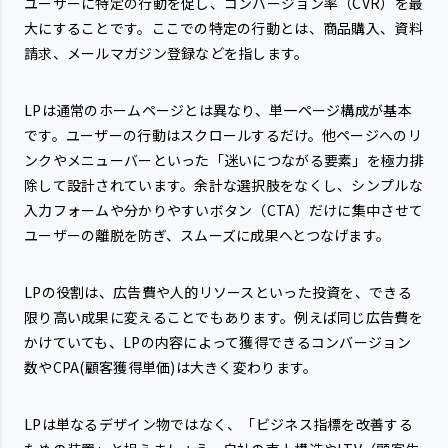
ユーザーに特定の行動を促し、コンバージョン率（CVR）を最
大にすることです。ここでの特定の行動とは、商品購入、資料
請求、メールマガジン登録などを指します。
LPは通常のホームページとは異なり、単一ページ構成が基本
です。ユーザーの行動はスクロールするだけ。他ページへのリ
ンクやメニューバーといった「迷いにつながる要素」を極力排
除して設計されています。余計な選択肢をなくし、シンプルな
入力フォームや分かりやすいボタン（CTA）だけに集中させて
ユーザーの離脱を防ぎ、スムーズに成果へとつなげます。
LPの役割は、広告費や人的リソースといった投資を、できる
限り高い成果に変えることでもあります。例えば同じ広告費を
かけていても、LPの内容によって獲得できるコンバージョン
数やCPA(顧客獲得単価)は大きく変わります。
LPは単なるデザイン物ではなく、「ビジネス指標を改善する