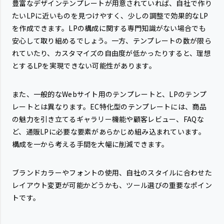
豊富なデザインテンプレートが用意されていれば、自社で作り
たいLPに近いものを見つけやすく、少しの調整で効果的なLP
を作成できます。LPの構成に関する専門知識がない場合でも
安心して取り組めるでしょう。一方、テンプレートの数が限ら
れていたり、カスタマイズの自由度が低かったりすると、理想
とするLPを実現できない可能性があります。
また、一般的なWebサイト用のテンプレートと、LPのテンプ
レートとは異なります。EC特化型のテンプレートには、商品
の魅力を引き立てるギャラリー機能や顧客レビュー、FAQな
ど、通販LPに必要な要素があらかじめ組み込まれています。
構成を一から考える手間を大幅に削減できます。
ブランドカラーやフォントの使用、自社のスタイルに合わせた
レイアウト変更が可能かどうかも、ツール選びの重要なポイン
トです。