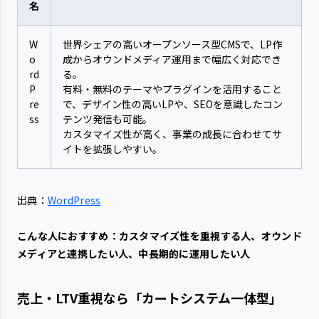
名
W
世界シェアの高いオープンソース型CMSで、LP作
o
成からオウンドメディア運用まで幅広く対応でき
rd
る。
P
有料・無料のテーマやプラグインを活用すること
re
で、デザイン性の高いLPや、SEOを意識したコン
ss
テンツ発信も可能。
カスタマイズ性が高く、事業の成長に合わせてサ
イトを拡張しやすい。
出典：
WordPress
こんな人におすすめ：カスタマイズ性を重視する人、オウンド
メディアと連携したい人、中長期的に運用したい人
売上・LTV重視なら「カートシステム一体型」