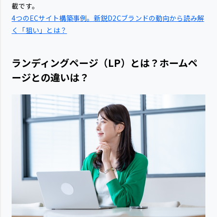
載です。
4つのECサイト構築事例。新鋭D2Cブランドの動向から読み解
く「狙い」とは？
ランディングページ（LP）とは？ホームペ
ージとの違いは？