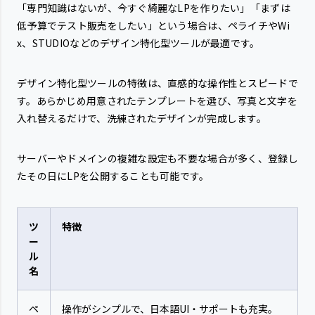
「専門知識はないが、今すぐ綺麗なLPを作りたい」「まずは
低予算でテスト販売をしたい」という場合は、ペライチやWi
x、STUDIOなどのデザイン特化型ツールが最適です。
デザイン特化型ツールの特徴は、直感的な操作性とスピードで
す。あらかじめ用意されたテンプレートを選び、写真と文字を
入れ替えるだけで、洗練されたデザインが完成します。
サーバーやドメインの複雑な設定も不要な場合が多く、登録し
たその日にLPを公開することも可能です。
ツ
特徴
ー
ル
名
ペ
操作がシンプルで、日本語UI・サポートも充実。