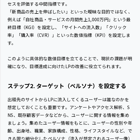
セスを評価する中間指標です。
「新商品の売上を伸ばしたい」といった曖昧な目的ではなく、
例えば「自社商品・サービスの月間売上1,000万円」という最
終目標（KGI）を設定し、「サイトへの流入数」「クリック
率」「購入率（CVR）」といった数値指標（KPI）を設定しま
す。
このように具体的な数値目標を立てることで、現状の課題が明
確になり、目標達成に向けたLPの改善に役立てられます。
ステップ2. ターゲット（ペルソナ）を設定する
出稿先のサイトからLPに流入してくるユーザーは誰なのかを
想定しておくことも重要です。アンケートやアクセス解析、S
NS、既存顧客データなどから、ユーザーに関する情報を集め
ましょう。集めたユーザー情報をもとに、ユーザーの性別や年
齢、出身地、職業、家族構成、性格、ライフスタイルなど、で
きる限り細分化したペルソナ（流入が想定されるユーザー像）