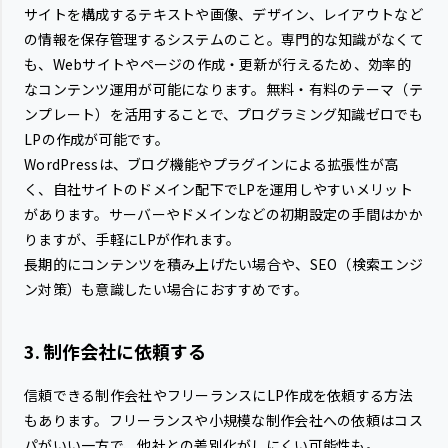
サイトを構成するテキストや画像、デザイン、レイアウトなど
の情報を保存管理するシステムのこと。専門的な知識がなくて
も、Webサイトやページの作成・更新が行えるため、効率的
なコンテンツ運用が可能になります。無料・有料のテーマ（テ
ンプレート）を活用することで、プログラミング知識ゼロでも
LPの作成が可能です。
WordPressは、ブログ機能やプラグインによる拡張性が高
く、自社サイトのドメイン配下でLPを運用しやすいメリット
があります。サーバーやドメインなどの初期設定の手間はかか
りますが、手軽にLPが作れます。
長期的にコンテンツを積み上げたい場合や、SEO（検索エンジ
ン対策）も意識したい場合におすすめです。
3. 制作会社に依頼する
信頼できる制作会社やフリーランスにLP作成を依頼する方法
もあります。フリーランスや小規模な制作会社への依頼はコス
パがいい一方で、他社との差別化がしにくい可能性も。