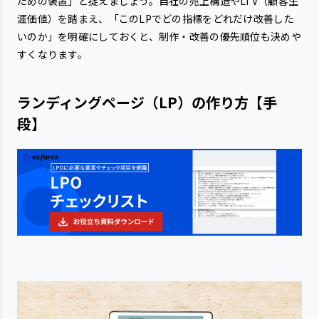
ための装置」と捉えましょう。自社の売上構造やLTV（顧客生
涯価値）を踏まえ、「このLPでどの指標をどれだけ改善した
いのか」を明確にしておくと、制作・改善の優先順位も決めや
すくなります。
ランディングページ（LP）の作り方【手
段】