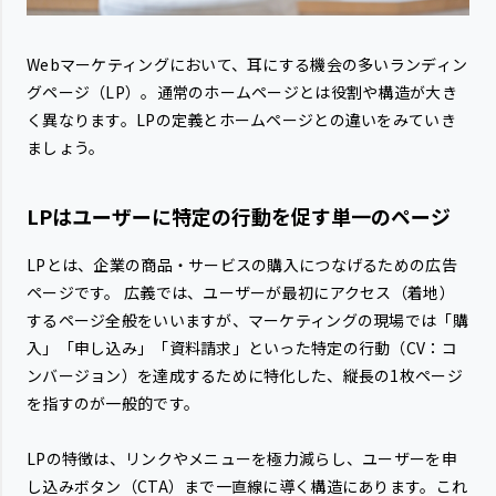
Webマーケティングにおいて、耳にする機会の多いランディン
グページ（LP）。通常のホームページとは役割や構造が大き
く異なります。LPの定義とホームページとの違いをみていき
ましょう。
LPはユーザーに特定の行動を促す単一のページ
LPとは、企業の商品・サービスの購入につなげるための広告
ページです。 広義では、ユーザーが最初にアクセス（着地）
するページ全般をいいますが、マーケティングの現場では「購
入」「申し込み」「資料請求」といった特定の行動（CV：コ
ンバージョン）を達成するために特化した、縦長の1枚ページ
を指すのが一般的です。
LPの特徴は、リンクやメニューを極力減らし、ユーザーを申
し込みボタン（CTA）まで一直線に導く構造にあります。これ