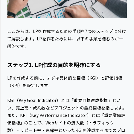
ここからは、LPを作成するための手順を7つのステップに分け
て解説します。LPを作るためには、以下の手順を踏むのが一
般的です。
ステップ1. LP作成の目的を明確にする
LPを作成する前に、まずは具体的な目標（KGI）と評価指標
（KPI）を設定します。
KGI（Key Goal Indicator）とは「重要目標達成指標」とい
い、売上高・成約数などプロジェクトの最終目標を指します。
また、KPI（Key Performance Indicator）とは「重要業績評
価指標」のことで、Webサイトの流入数（トラフィック
数）・リピート率・直帰率といったKGIを達成するまでのプロ