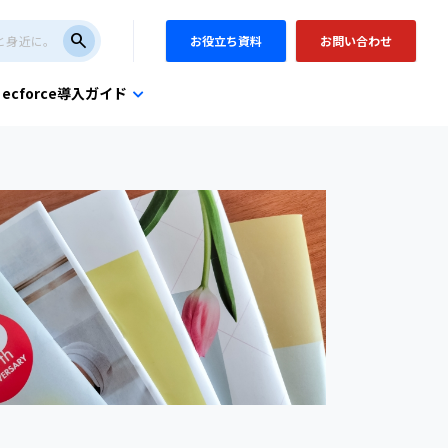
search
お役立ち資料
お問い合わせ
ecforce導入ガイド