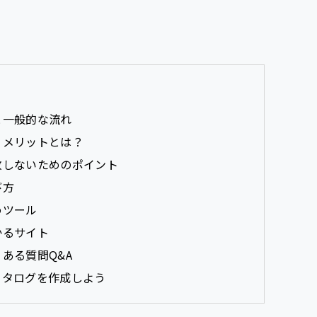
と一般的な流れ
うメリットとは？
敗しないためのポイント
び方
めツール
かるサイト
ある質問Q&A
カタログを作成しよう