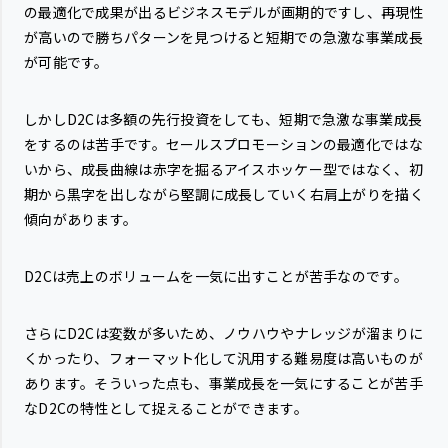
の最適化で成果が出るビジネスモデルが画期的ですし、再現性
が高いので勝ちパターンを見つけると短期での急激な事業成長
が可能です。
しかしD2Cは多額の先行投資をしても、短期で急激な事業成長
をするのは苦手です。セールスプロモーションの最適化ではな
いから、成長曲線は赤字を掘るアイスホッケー型ではなく、初
期から黒字を出しながら堅調に成長していく右肩上がりを描く
傾向があります。
D2Cは売上のボリュームを一気に出すことが苦手なのです。
さらにD2Cは変数が多いため、ノウハウやナレッジが溜まりに
くかったり、フォーマット化して汎用する難易度は高いものが
あります。そういった点も、事業成長を一気にすることが苦手
なD2Cの特性として捉えることができます。