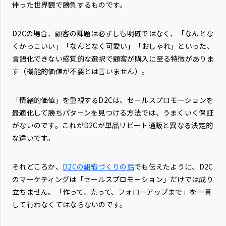
伴った世界観で勝負するものです。
D2Cの場合、顧客の課題は必ずしも明確ではなく、「なんとな
くかっこいい」「なんとなく可愛い」「おしゃれ」といった、
言語化できない感覚的な選択で顧客が購入に至る特徴がありま
す（機能的価値が不要とは言いません）。
「情緒的価値」を重視するD2Cは、セールスプロモーションを
最適化して勝ちパターンを見つける方法では、うまくいく保証
がないのです。これがD2Cが単品リピート通販と異なる決定的
な違いです。
それどころか、
D2Cの組織づくりの話
でも伝えたように、D2C
のマーケティングは「セールスプロモーション」だけでは成り
立ちません。「作って、売って、フォローアップまで」を一貫
して行わなくてはならないのです。