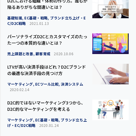
D2Cにおける組織・体制の作り方。誰もが
陥るありがちな間違いとは？
基礎知識, EC基礎・戦略, ブランド立ち上げ・E
C/D2C戦略
2021.01.13
パーソナライズD2Cとカスタマイズのたっ
た一つの本質的な違いとは？
売上課題と改善, 顧客育成
2020.10.06
LTVが高い決済手段はどれ？D2Cブランド
の最適な決済手段の見つけ方
マーケティング, ECツール比較, 決済システム
2020.02.14
D2C的ではないマーケティング3つから、
D2C的なマーケティングを考える
マーケティング, EC基礎・戦略, ブランド立ち上
げ・EC/D2C戦略
2020.01.24