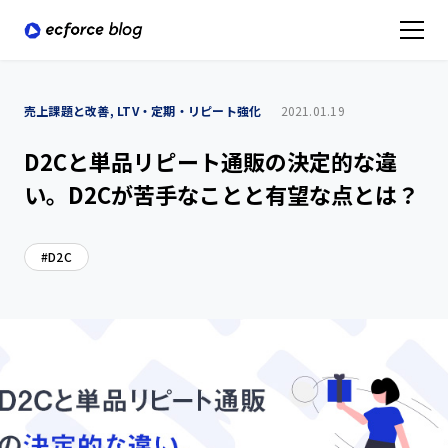
売上課題と改善, LTV・定期・リピート強化
2021.01.19
D2Cと単品リピート通販の決定的な違
い。D2Cが苦手なことと有望な点とは？
D2C