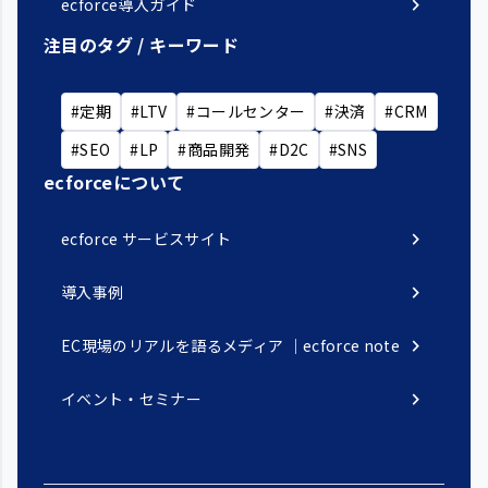
chevron_right
ecforce導入ガイド
注目のタグ / キーワード
#定期
#LTV
#コールセンター
#決済
#CRM
#SEO
#LP
#商品開発
#D2C
#SNS
ecforceについて
chevron_right
ecforce サービスサイト
chevron_right
導入事例
chevron_right
EC現場のリアルを語るメディア ｜ecforce note
chevron_right
イベント・セミナー