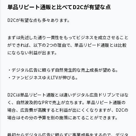
単品リピート通販と比べてD2Cが有望な点
D2Cが有望な点も多々あります。
まずは先述した通り一貫性をもってビジネスを成立させること
ができれば、以下の2つの理由で、単品リピード通販とは比較
にならない利益が出ます。
・デジタル広告に頼らず自然発生的な売上成長が望める。
・ファンビジネスゆえLTVが伸びる。
D2Cは単品リピート通販とは違いデジタル広告ドリブンではな
く、自然波及的なPRで売上が立ちます。単品リピート通販の
場合、広告費が高騰すると利益が出にくくなりますが、D2Cの
場合はその分の予算を別の施策にあてることができます。
最初からデジタル広告に頼らずに事業成長をするので、デジタ