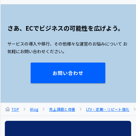
さあ、ECでビジネスの可能性を広げよう。
サービスの導入や移行、その他様々な運営のお悩みについて
お
気軽にお問い合わせください。
お問い合わせ
chevron_right
chevron_right
chevron_right
chevron_r
home
TOP
Blog
売上課題と改善
LTV・定期・リピート強化