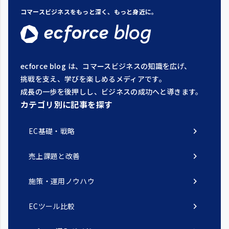
コマースビジネスをもっと深く、もっと身近に。
ecforce blog は、コマースビジネスの知識を広げ、
挑戦を支え、学びを楽しめるメディアです。
成長の一歩を後押しし、ビジネスの成功へと導きます。
カテゴリ別に記事を探す
chevron_right
EC基礎・戦略
chevron_right
売上課題と改善
chevron_right
施策・運用ノウハウ
chevron_right
ECツール比較