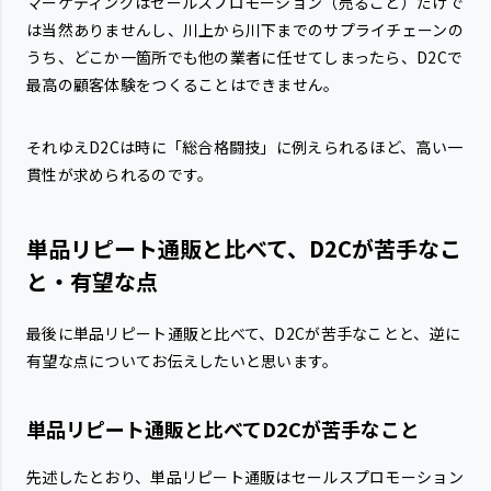
マーケティングはセールスプロモーション（売ること）だけで
は当然ありませんし、川上から川下までのサプライチェーンの
うち、どこか一箇所でも他の業者に任せてしまったら、D2Cで
最高の顧客体験をつくることはできません。
それゆえD2Cは時に「総合格闘技」に例えられるほど、高い一
貫性が求められるのです。
単品リピート通販と比べて、D2Cが苦手なこ
と・有望な点
最後に単品リピート通販と比べて、D2Cが苦手なことと、逆に
有望な点についてお伝えしたいと思います。
単品リピート通販と比べてD2Cが苦手なこと
先述したとおり、単品リピート通販はセールスプロモーション